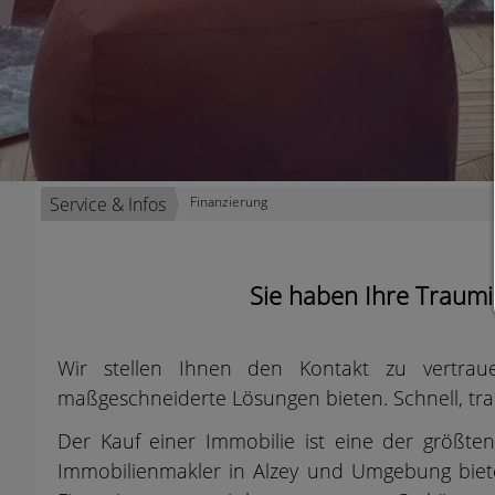
Service & Infos
Finanzierung
Sie haben Ihre Traumi
Wir stellen Ihnen den Kontakt zu vertrau
maßgeschneiderte Lösungen bieten. Schnell, tra
Der Kauf einer Immobilie ist eine der größte
Immobilienmakler in Alzey und Umgebung biete