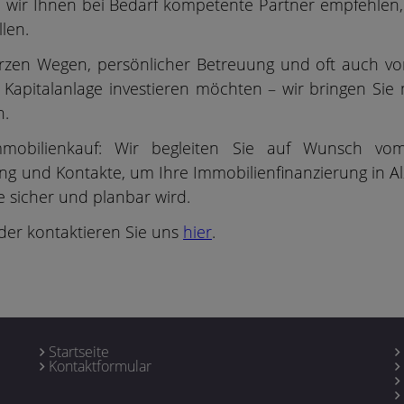
wir Ihnen bei Bedarf kompetente Partner empfehlen, d
len.
urzen Wegen, persönlicher Betreuung und oft auch v
 Kapitalanlage investieren möchten – wir bringen Si
n.
mobilienkauf: Wir begleiten Sie auf Wunsch vom
ng und Kontakte, um Ihre Immobilienfinanzierung in Al
 sicher und planbar wird.
der kontaktieren Sie uns
hier
.
Startseite
Kontaktformular