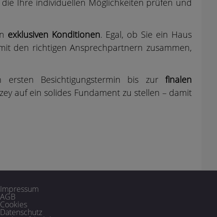
ie Ihre individuellen Möglichkeiten prüfen und
on
exklusiven Konditionen
. Egal, ob Sie ein Haus
e mit den richtigen Ansprechpartnern zusammen,
 ersten Besichtigungstermin bis zur
finalen
zey auf ein solides Fundament zu stellen – damit
Impressum
AGB
Cookies
Datenschutz