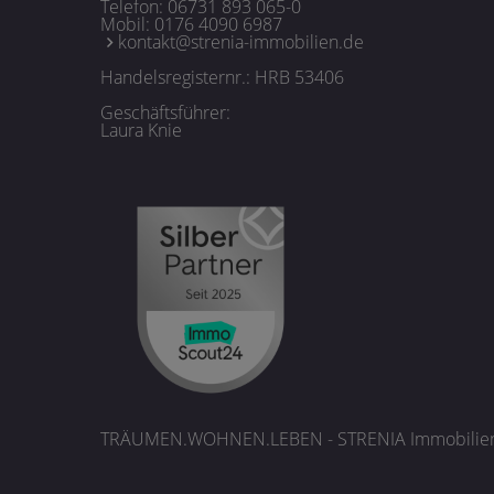
Telefon:
06731 893 065-0
Mobil:
0176 4090 6987
kontakt@strenia-immobilien.de
Handelsregisternr.: HRB 53406
Geschäftsführer:
Laura Knie
TRÄUMEN.WOHNEN.LEBEN - STRENIA Immobilie